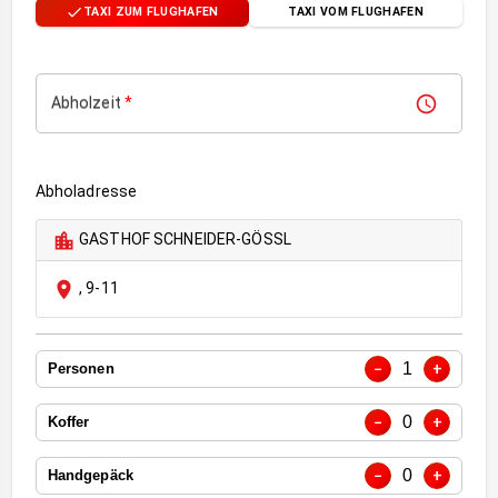
TAXI ZUM FLUGHAFEN
TAXI VOM FLUGHAFEN
Abholzeit
*
Abholadresse
GASTHOF SCHNEIDER-GÖSSL
,
9-11
1
−
+
Personen
0
−
+
Koffer
0
−
+
Handgepäck