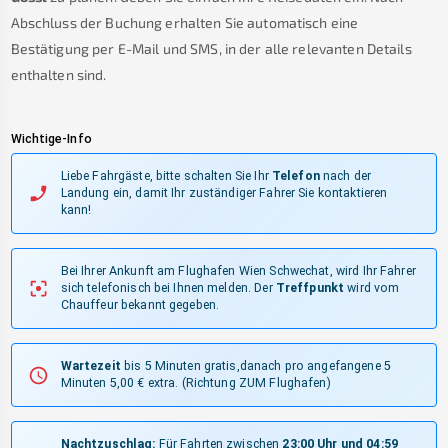
Abschluss der Buchung erhalten Sie automatisch eine
Bestätigung per E-Mail und SMS, in der alle relevanten Details
enthalten sind.
Wichtige-Info
Liebe Fahrgäste, bitte schalten Sie Ihr
Telefon
nach der
Landung ein, damit Ihr zuständiger Fahrer Sie kontaktieren
kann!
Bei Ihrer Ankunft am Flughafen Wien Schwechat, wird Ihr Fahrer
sich telefonisch bei Ihnen melden.
Der
Treffpunkt
wird vom
Chauffeur bekannt gegeben.
Wartezeit
bis 5 Minuten gratis,danach pro angefangene 5
Minuten 5,00 € extra.
(Richtung ZUM Flughafen)
Nachtzuschlag:
Für Fahrten zwischen
23:00 Uhr und 04:59