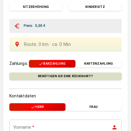
SITZERHÖHUNG
KINDERSITZ
Preis
:
0,00
€
Route
:
0
km ·
ca.
0
Min
Zahlungs
:
BARZAHLUNG
KARTENZAHLUNG
BENÖTIGEN SIE EINE RÜCKFAHRT?
Kontaktdaten
HERR
FRAU
Vorname
*