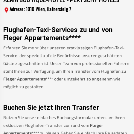
ALMA BOUTIQUE-HOTEL - PERTSCHY HOTELS
Adresse: 1010 Wien, Hafnersteig 7
Flughafen-Taxi-Services zu und von
Fleger Appartements****
Erfahren Sie mehr über unseren erstklassigen Flughafen-Taxi-
Service, der speziell auf die Bedürfnisse unserer geschätzten
Gäste zugeschnitten ist. Unser Team von professionellen Fahrern
steht Ihnen zur Verfügung, um Ihren Transfer vom Flughafen zu
Fleger Appartements****
oder umgekehrt so angenehm wie
möglich zu gestalten.
Buchen Sie jetzt Ihren Transfer
Nutzen Sie unser einfaches Buchungsformular unten, um Ihren
exklusiven Flughafen-Transfer zum und vom
Fleger
Appartements****
zu planen. Geben Sie einfach Ihre Reisedaten