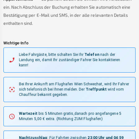
ein. Nach Abschluss der Buchung erhalten Sie automatisch eine
Bestätigung per E-Mail und SMS, in der alle relevanten Details
enthalten sind.
Wichtige-Info
Liebe Fahrgäste, bitte schalten Sie Ihr
Telefon
nach der
Landung ein, damit Ihr zuständiger Fahrer Sie kontaktieren
kann!
Bei Ihrer Ankunft am Flughafen Wien Schwechat, wird Ihr Fahrer
sich telefonisch bei Ihnen melden.
Der
Treffpunkt
wird vom
Chauffeur bekannt gegeben.
Wartezeit
bis 5 Minuten gratis,danach pro angefangene 5
Minuten 5,00 € extra.
(Richtung ZUM Flughafen)
Nachtzuschlag:
Für Fahrten zwischen
23:00 Uhr und 04:59