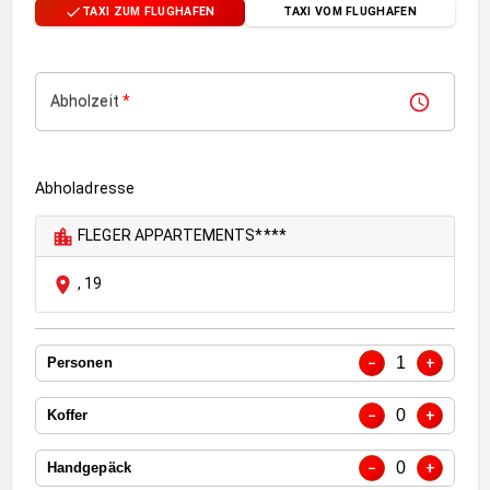
TAXI ZUM FLUGHAFEN
TAXI VOM FLUGHAFEN
Abholzeit
*
Abholadresse
FLEGER APPARTEMENTS****
,
19
1
−
+
Personen
0
−
+
Koffer
0
−
+
Handgepäck