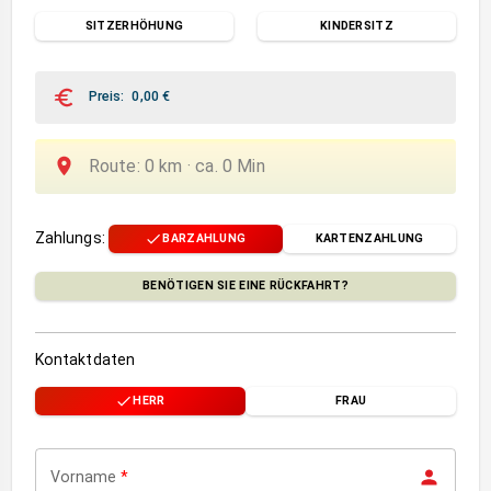
SITZERHÖHUNG
KINDERSITZ
Preis
:
0,00
€
Route
:
0
km ·
ca.
0
Min
Zahlungs
:
BARZAHLUNG
KARTENZAHLUNG
BENÖTIGEN SIE EINE RÜCKFAHRT?
Kontaktdaten
HERR
FRAU
Vorname
*