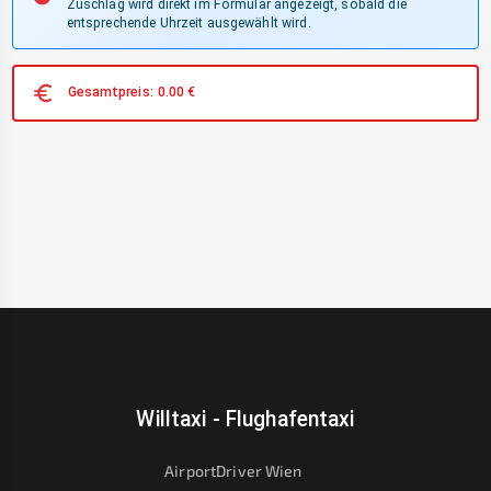
Zuschlag wird direkt im Formular angezeigt, sobald die
entsprechende Uhrzeit ausgewählt wird.
Gesamtpreis:
0.00
€
Willtaxi - Flughafentaxi
AirportDriver Wien