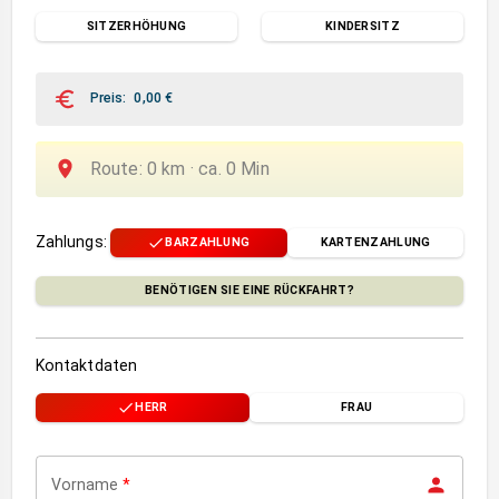
SITZERHÖHUNG
KINDERSITZ
Preis
:
0,00
€
Route
:
0
km ·
ca.
0
Min
Zahlungs
:
BARZAHLUNG
KARTENZAHLUNG
BENÖTIGEN SIE EINE RÜCKFAHRT?
Kontaktdaten
HERR
FRAU
Vorname
*