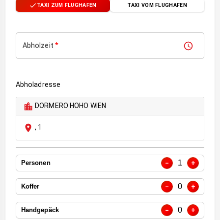
TAXI ZUM FLUGHAFEN
TAXI VOM FLUGHAFEN
Abholzeit
*
Abholadresse
DORMERO HOHO WIEN
,
1
1
−
+
Personen
0
−
+
Koffer
0
−
+
Handgepäck