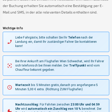
der Buchung erhalten Sie automatisch eine Bestätigung per E-
Mail und SMS, in der alle relevanten Details enthalten sind.
Wichtige-Info
Liebe Fahrgäste, bitte schalten Sie Ihr
Telefon
nach der
Landung ein, damit Ihr zuständiger Fahrer Sie kontaktieren
kann!
Bei Ihrer Ankunft am Flughafen Wien Schwechat, wird Ihr Fahrer
sich telefonisch bei Ihnen melden.
Der
Treffpunkt
wird vom
Chauffeur bekannt gegeben.
Wartezeit
bis 5 Minuten gratis,danach pro angefangene 5
Minuten 5,00 € extra.
(Richtung ZUM Flughafen)
Nachtzuschlag:
Für Fahrten zwischen
23:00 Uhr und 04:59
Uhr
wird
automatisch ein Zuschlag von 10 %
berechnet. Der