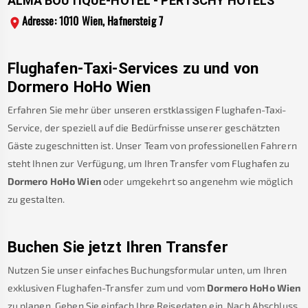
ALMA BOUTIQUE-HOTEL - PERTSCHY HOTELS
Adresse: 1010 Wien, Hafnersteig 7
Flughafen-Taxi-Services zu und von
Dormero HoHo Wien
Erfahren Sie mehr über unseren erstklassigen Flughafen-Taxi-
Service, der speziell auf die Bedürfnisse unserer geschätzten
Gäste zugeschnitten ist. Unser Team von professionellen Fahrern
steht Ihnen zur Verfügung, um Ihren Transfer vom Flughafen zu
Dormero HoHo Wien
oder umgekehrt so angenehm wie möglich
zu gestalten.
Buchen Sie jetzt Ihren Transfer
Nutzen Sie unser einfaches Buchungsformular unten, um Ihren
exklusiven Flughafen-Transfer zum und vom
Dormero HoHo Wien
zu planen. Geben Sie einfach Ihre Reisedaten ein. Nach Abschluss