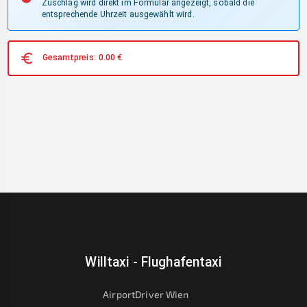
Zuschlag wird direkt im Formular angezeigt, sobald die
entsprechende Uhrzeit ausgewählt wird.
Gesamtpreis:
0.00
€
Willtaxi - Flughafentaxi
AirportDriver Wien