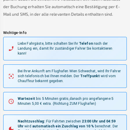
der Buchung erhalten Sie automatisch eine Bestätigung per E-
Mail und SMS, in der alle relevanten Details enthalten sind.
Wichtige-Info
Liebe Fahrgäste, bitte schalten Sie Ihr
Telefon
nach der
Landung ein, damit Ihr zuständiger Fahrer Sie kontaktieren
kann!
Bei Ihrer Ankunft am Flughafen Wien Schwechat, wird Ihr Fahrer
sich telefonisch bei Ihnen melden.
Der
Treffpunkt
wird vom
Chauffeur bekannt gegeben.
Wartezeit
bis 5 Minuten gratis,danach pro angefangene 5
Minuten 5,00 € extra.
(Richtung ZUM Flughafen)
Nachtzuschlag:
Für Fahrten zwischen
23:00 Uhr und 04:59
Uhr
wird
automatisch ein Zuschlag von 10 %
berechnet. Der