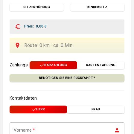
SITZERHÖHUNG
KINDERSITZ
Preis
:
0,00
€
Route
:
0
km ·
ca.
0
Min
Zahlungs
:
BARZAHLUNG
KARTENZAHLUNG
BENÖTIGEN SIE EINE RÜCKFAHRT?
Kontaktdaten
HERR
FRAU
Vorname
*