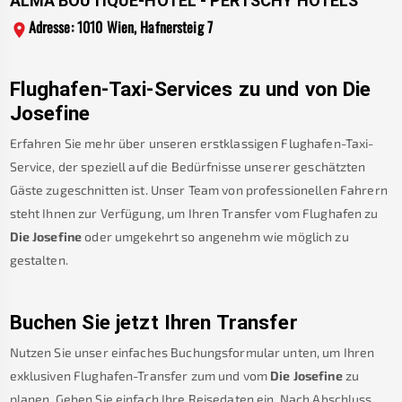
ALMA BOUTIQUE-HOTEL - PERTSCHY HOTELS
Adresse: 1010 Wien, Hafnersteig 7
Flughafen-Taxi-Services zu und von
Die
Josefine
Erfahren Sie mehr über unseren erstklassigen Flughafen-Taxi-
Service, der speziell auf die Bedürfnisse unserer geschätzten
Gäste zugeschnitten ist. Unser Team von professionellen Fahrern
steht Ihnen zur Verfügung, um Ihren Transfer vom Flughafen zu
Die Josefine
oder umgekehrt so angenehm wie möglich zu
gestalten.
Buchen Sie jetzt Ihren Transfer
Nutzen Sie unser einfaches Buchungsformular unten, um Ihren
exklusiven Flughafen-Transfer zum und vom
Die Josefine
zu
planen. Geben Sie einfach Ihre Reisedaten ein. Nach Abschluss