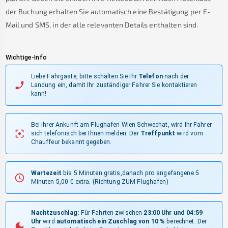
der Buchung erhalten Sie automatisch eine Bestätigung per E-
Mail und SMS, in der alle relevanten Details enthalten sind.
Wichtige-Info
Liebe Fahrgäste, bitte schalten Sie Ihr
Telefon
nach der
Landung ein, damit Ihr zuständiger Fahrer Sie kontaktieren
kann!
Bei Ihrer Ankunft am Flughafen Wien Schwechat, wird Ihr Fahrer
sich telefonisch bei Ihnen melden.
Der
Treffpunkt
wird vom
Chauffeur bekannt gegeben.
Wartezeit
bis 5 Minuten gratis,danach pro angefangene 5
Minuten 5,00 € extra.
(Richtung ZUM Flughafen)
Nachtzuschlag:
Für Fahrten zwischen
23:00 Uhr und 04:59
Uhr
wird
automatisch ein Zuschlag von 10 %
berechnet. Der