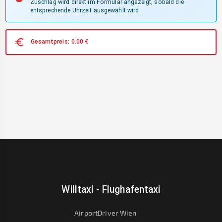
Zuschlag wird direkt im Formular angezeigt, sobald die
entsprechende Uhrzeit ausgewählt wird.
Gesamtpreis:
0.00
€
Willtaxi - Flughafentaxi
AirportDriver Wien