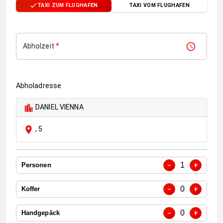
TAXI ZUM FLUGHAFEN
TAXI VOM FLUGHAFEN
Abholzeit
*
Abholadresse
DANIEL VIENNA
,
5
1
−
+
Personen
0
−
+
Koffer
0
−
+
Handgepäck