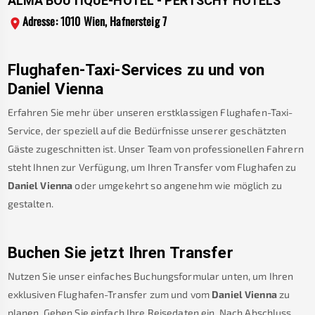
ALMA BOUTIQUE-HOTEL - PERTSCHY HOTELS
Adresse: 1010 Wien, Hafnersteig 7
Flughafen-Taxi-Services zu und von
Daniel Vienna
Erfahren Sie mehr über unseren erstklassigen Flughafen-Taxi-
Service, der speziell auf die Bedürfnisse unserer geschätzten
Gäste zugeschnitten ist. Unser Team von professionellen Fahrern
steht Ihnen zur Verfügung, um Ihren Transfer vom Flughafen zu
Daniel Vienna
oder umgekehrt so angenehm wie möglich zu
gestalten.
Buchen Sie jetzt Ihren Transfer
Nutzen Sie unser einfaches Buchungsformular unten, um Ihren
exklusiven Flughafen-Transfer zum und vom
Daniel Vienna
zu
planen. Geben Sie einfach Ihre Reisedaten ein. Nach Abschluss