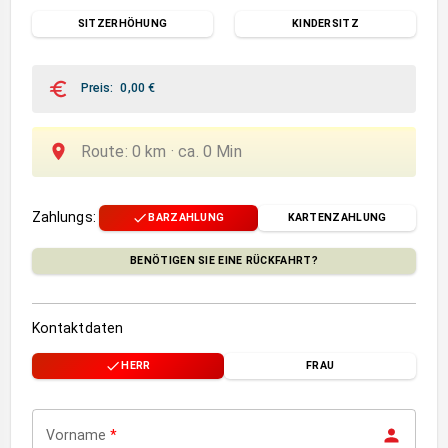
SITZERHÖHUNG
KINDERSITZ
Preis
:
0,00
€
Route
:
0
km ·
ca.
0
Min
Zahlungs
:
BARZAHLUNG
KARTENZAHLUNG
BENÖTIGEN SIE EINE RÜCKFAHRT?
Kontaktdaten
HERR
FRAU
Vorname
*