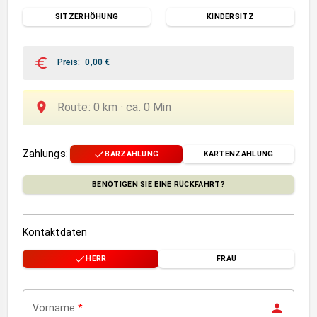
SITZERHÖHUNG
KINDERSITZ
Preis
:
0,00
€
Route
:
0
km ·
ca.
0
Min
Zahlungs
:
BARZAHLUNG
KARTENZAHLUNG
BENÖTIGEN SIE EINE RÜCKFAHRT?
Kontaktdaten
HERR
FRAU
Vorname
*