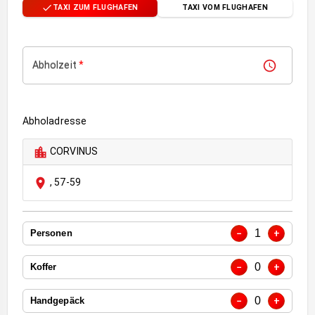
TAXI ZUM FLUGHAFEN
TAXI VOM FLUGHAFEN
Abholzeit
*
Abholadresse
CORVINUS
,
57-59
1
−
+
Personen
0
−
+
Koffer
0
−
+
Handgepäck