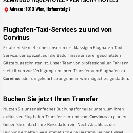
ALMA BOUTIQUE-HOTEL - PERTSCHY HOTELS
Adresse: 1010 Wien, Hafnersteig 7
Flughafen-Taxi-Services zu und von
Corvinus
Erfahren Sie mehr über unseren erstklassigen Flughafen-Taxi-
Service, der speziell auf die Bedürfnisse unserer geschätzten
Gäste zugeschnitten ist. Unser Team von professionellen Fahrern
steht Ihnen zur Verfügung, um Ihren Transfer vom Flughafen zu
Corvinus
oder umgekehrt so angenehm wie möglich zu gestalten.
Buchen Sie jetzt Ihren Transfer
Nutzen Sie unser einfaches Buchungsformular unten, um Ihren
exklusiven Flughafen-Transfer zum und vom
Corvinus
zu planen.
Geben Sie einfach Ihre Reisedaten ein. Nach Abschluss der
Buchung erhalten Sie automatisch eine Bestätigung per E-Mail