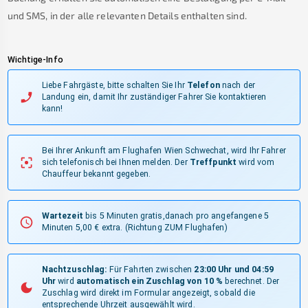
und SMS, in der alle relevanten Details enthalten sind.
Wichtige-Info
Liebe Fahrgäste, bitte schalten Sie Ihr
Telefon
nach der
Landung ein, damit Ihr zuständiger Fahrer Sie kontaktieren
kann!
Bei Ihrer Ankunft am Flughafen Wien Schwechat, wird Ihr Fahrer
sich telefonisch bei Ihnen melden.
Der
Treffpunkt
wird vom
Chauffeur bekannt gegeben.
Wartezeit
bis 5 Minuten gratis,danach pro angefangene 5
Minuten 5,00 € extra.
(Richtung ZUM Flughafen)
Nachtzuschlag:
Für Fahrten zwischen
23:00 Uhr und 04:59
Uhr
wird
automatisch ein Zuschlag von 10 %
berechnet. Der
Zuschlag wird direkt im Formular angezeigt, sobald die
entsprechende Uhrzeit ausgewählt wird.