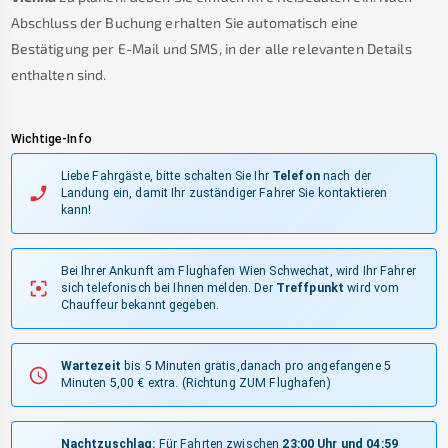
Abschluss der Buchung erhalten Sie automatisch eine
Bestätigung per E-Mail und SMS, in der alle relevanten Details
enthalten sind.
Wichtige-Info
Liebe Fahrgäste, bitte schalten Sie Ihr
Telefon
nach der
Landung ein, damit Ihr zuständiger Fahrer Sie kontaktieren
kann!
Bei Ihrer Ankunft am Flughafen Wien Schwechat, wird Ihr Fahrer
sich telefonisch bei Ihnen melden.
Der
Treffpunkt
wird vom
Chauffeur bekannt gegeben.
Wartezeit
bis 5 Minuten gratis,danach pro angefangene 5
Minuten 5,00 € extra.
(Richtung ZUM Flughafen)
Nachtzuschlag:
Für Fahrten zwischen
23:00 Uhr und 04:59