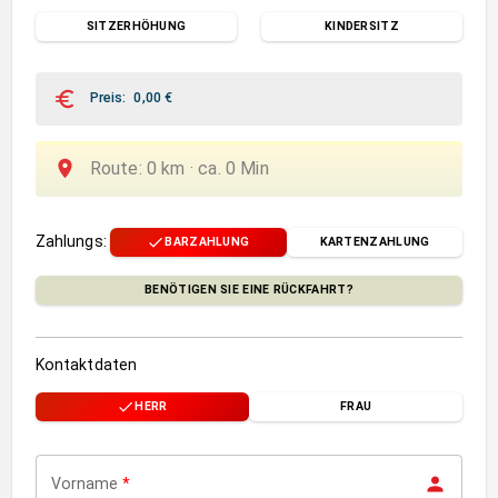
SITZERHÖHUNG
KINDERSITZ
Preis
:
0,00
€
Route
:
0
km ·
ca.
0
Min
Zahlungs
:
BARZAHLUNG
KARTENZAHLUNG
BENÖTIGEN SIE EINE RÜCKFAHRT?
Kontaktdaten
HERR
FRAU
Vorname
*