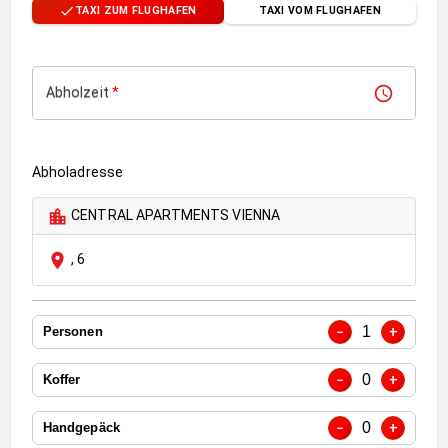
TAXI ZUM FLUGHAFEN
TAXI VOM FLUGHAFEN
Abholzeit
*
Abholadresse
CENTRAL APARTMENTS VIENNA
,
6
1
−
+
Personen
0
−
+
Koffer
0
−
+
Handgepäck