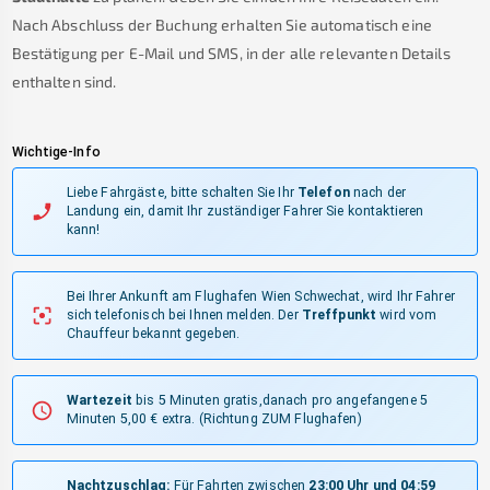
Nach Abschluss der Buchung erhalten Sie automatisch eine
Bestätigung per E-Mail und SMS, in der alle relevanten Details
enthalten sind.
Wichtige-Info
Liebe Fahrgäste, bitte schalten Sie Ihr
Telefon
nach der
Landung ein, damit Ihr zuständiger Fahrer Sie kontaktieren
kann!
Bei Ihrer Ankunft am Flughafen Wien Schwechat, wird Ihr Fahrer
sich telefonisch bei Ihnen melden.
Der
Treffpunkt
wird vom
Chauffeur bekannt gegeben.
Wartezeit
bis 5 Minuten gratis,danach pro angefangene 5
Minuten 5,00 € extra.
(Richtung ZUM Flughafen)
Nachtzuschlag:
Für Fahrten zwischen
23:00 Uhr und 04:59