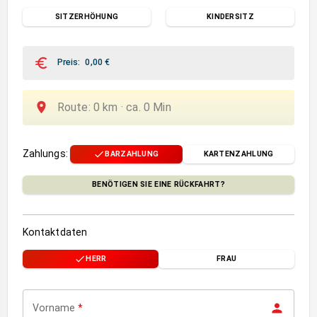
SITZERHÖHUNG
KINDERSITZ
Preis
:
0,00
€
Route
:
0
km ·
ca.
0
Min
Zahlungs
:
BARZAHLUNG
KARTENZAHLUNG
BENÖTIGEN SIE EINE RÜCKFAHRT?
Kontaktdaten
HERR
FRAU
Vorname
*