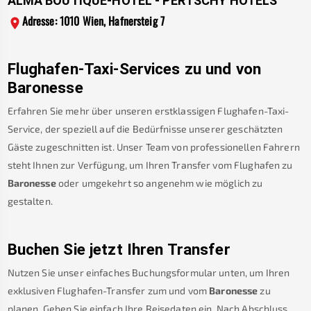
ALMA BOUTIQUE-HOTEL - PERTSCHY HOTELS
Adresse: 1010 Wien, Hafnersteig 7
Flughafen-Taxi-Services zu und von
Baronesse
Erfahren Sie mehr über unseren erstklassigen Flughafen-Taxi-
Service, der speziell auf die Bedürfnisse unserer geschätzten
Gäste zugeschnitten ist. Unser Team von professionellen Fahrern
steht Ihnen zur Verfügung, um Ihren Transfer vom Flughafen zu
Baronesse
oder umgekehrt so angenehm wie möglich zu
gestalten.
Buchen Sie jetzt Ihren Transfer
Nutzen Sie unser einfaches Buchungsformular unten, um Ihren
exklusiven Flughafen-Transfer zum und vom
Baronesse
zu
planen. Geben Sie einfach Ihre Reisedaten ein. Nach Abschluss