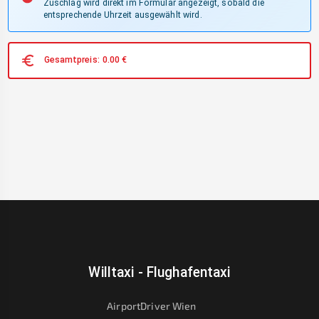
Zuschlag wird direkt im Formular angezeigt, sobald die
entsprechende Uhrzeit ausgewählt wird.
Gesamtpreis:
0.00
€
Willtaxi - Flughafentaxi
AirportDriver Wien