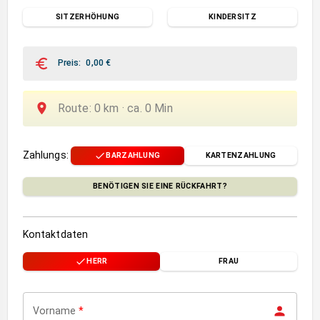
SITZERHÖHUNG
KINDERSITZ
Preis
:
0,00
€
Route
:
0
km ·
ca.
0
Min
Zahlungs
:
BARZAHLUNG
KARTENZAHLUNG
BENÖTIGEN SIE EINE RÜCKFAHRT?
Kontaktdaten
HERR
FRAU
Vorname
*