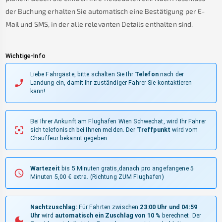
der Buchung erhalten Sie automatisch eine Bestätigung per E-
Mail und SMS, in der alle relevanten Details enthalten sind.
Wichtige-Info
Liebe Fahrgäste, bitte schalten Sie Ihr
Telefon
nach der
Landung ein, damit Ihr zuständiger Fahrer Sie kontaktieren
kann!
Bei Ihrer Ankunft am Flughafen Wien Schwechat, wird Ihr Fahrer
sich telefonisch bei Ihnen melden.
Der
Treffpunkt
wird vom
Chauffeur bekannt gegeben.
Wartezeit
bis 5 Minuten gratis,danach pro angefangene 5
Minuten 5,00 € extra.
(Richtung ZUM Flughafen)
Nachtzuschlag:
Für Fahrten zwischen
23:00 Uhr und 04:59
Uhr
wird
automatisch ein Zuschlag von 10 %
berechnet. Der