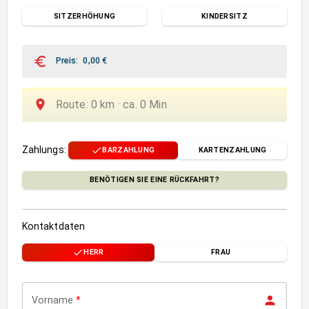
SITZERHÖHUNG
KINDERSITZ
Preis
:
0,00
€
Route
:
0
km ·
ca.
0
Min
Zahlungs
:
BARZAHLUNG
KARTENZAHLUNG
BENÖTIGEN SIE EINE RÜCKFAHRT?
Kontaktdaten
HERR
FRAU
Vorname
*