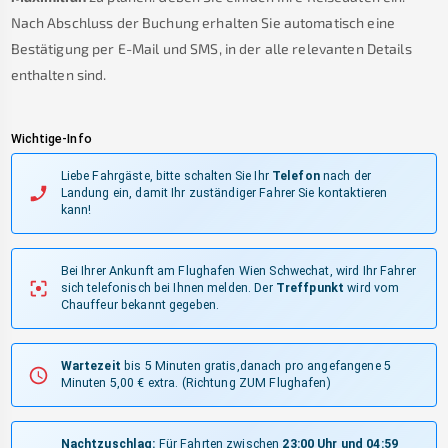
Nach Abschluss der Buchung erhalten Sie automatisch eine
Bestätigung per E-Mail und SMS, in der alle relevanten Details
enthalten sind.
Wichtige-Info
Liebe Fahrgäste, bitte schalten Sie Ihr
Telefon
nach der
Landung ein, damit Ihr zuständiger Fahrer Sie kontaktieren
kann!
Bei Ihrer Ankunft am Flughafen Wien Schwechat, wird Ihr Fahrer
sich telefonisch bei Ihnen melden.
Der
Treffpunkt
wird vom
Chauffeur bekannt gegeben.
Wartezeit
bis 5 Minuten gratis,danach pro angefangene 5
Minuten 5,00 € extra.
(Richtung ZUM Flughafen)
Nachtzuschlag:
Für Fahrten zwischen
23:00 Uhr und 04:59