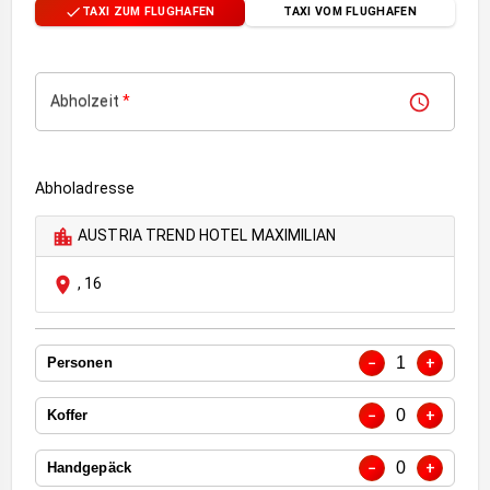
TAXI ZUM FLUGHAFEN
TAXI VOM FLUGHAFEN
Abholzeit
*
Abholadresse
AUSTRIA TREND HOTEL MAXIMILIAN
,
16
1
−
+
Personen
0
−
+
Koffer
0
−
+
Handgepäck