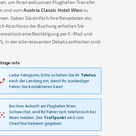
en, um Ihren exklusiven Flughafen-Transfer
m und vom
Austria Classic Hotel Wien
zu
nen. Geben Sie einfach Ihre Reisedaten ein.
ch Abschluss der Buchung erhalten Sie
tomatisch eine Bestätigung per E-Mail und
, in der alle relevanten Details enthalten sind.
htige-Info
Liebe Fahrgäste, bitte schalten Sie Ihr
Telefon
nach der Landung ein, damit Ihr zuständiger
Fahrer Sie kontaktieren kann!
Bei Ihrer Ankunft am Flughafen Wien
Schwechat, wird Ihr Fahrer sich telefonisch bei
Ihnen melden.
Der
Treffpunkt
wird vom
Chauffeur bekannt gegeben.