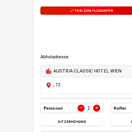
TAXI ZUM FLUGHAFEN
Abholadresse
AUSTRIA CLASSIC HOTEL WIEN
,
72
−
+
1
Personen
Koffer
SITZERHÖHUNG