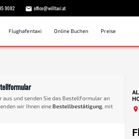
95 9082
office@willtaxi.at
Flughafentaxi
Online Buchen
Preise
tellformular
AL
der aus und senden Sie das Bestellformular an
H
senden wir Ihnen eine
Bestellbestätigung
, mit
F