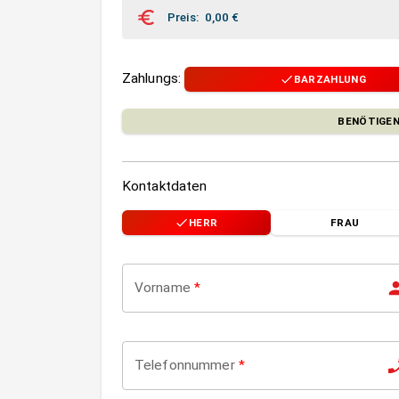
Preis
:
0,00
€
Zahlungs
:
BARZAHLUNG
BENÖTIGEN
Kontaktdaten
HERR
FRAU
Vorname
*
Telefonnummer
*