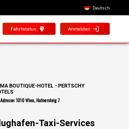
Deutsch
Fahrtstatus
Anmelden
MA BOUTIQUE-HOTEL - PERTSCHY
OTELS
Adresse: 1010 Wien, Hafnersteig 7
lughafen-Taxi-Services