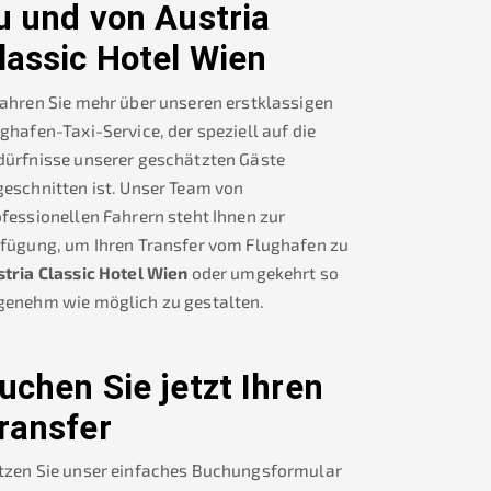
u und von
Austria
lassic Hotel Wien
ahren Sie mehr über unseren erstklassigen
ghafen-Taxi-Service, der speziell auf die
dürfnisse unserer geschätzten Gäste
eschnitten ist. Unser Team von
fessionellen Fahrern steht Ihnen zur
rfügung, um Ihren Transfer vom Flughafen zu
tria Classic Hotel Wien
oder umgekehrt so
genehm wie möglich zu gestalten.
uchen Sie jetzt Ihren
ransfer
tzen Sie unser einfaches Buchungsformular