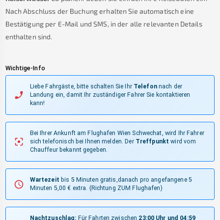
Nach Abschluss der Buchung erhalten Sie automatisch eine
Bestätigung per E-Mail und SMS, in der alle relevanten Details
enthalten sind.
Wichtige-Info
Liebe Fahrgäste, bitte schalten Sie Ihr
Telefon
nach der
Landung ein, damit Ihr zuständiger Fahrer Sie kontaktieren
kann!
Bei Ihrer Ankunft am Flughafen Wien Schwechat, wird Ihr Fahrer
sich telefonisch bei Ihnen melden.
Der
Treffpunkt
wird vom
Chauffeur bekannt gegeben.
Wartezeit
bis 5 Minuten gratis,danach pro angefangene 5
Minuten 5,00 € extra.
(Richtung ZUM Flughafen)
Nachtzuschlag:
Für Fahrten zwischen
23:00 Uhr und 04:59