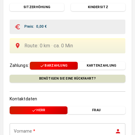
SITZERHÖHUNG
KINDERSITZ
Preis
:
0,00
€
Route
:
0
km ·
ca.
0
Min
Zahlungs
:
BARZAHLUNG
KARTENZAHLUNG
BENÖTIGEN SIE EINE RÜCKFAHRT?
Kontaktdaten
HERR
FRAU
Vorname
*