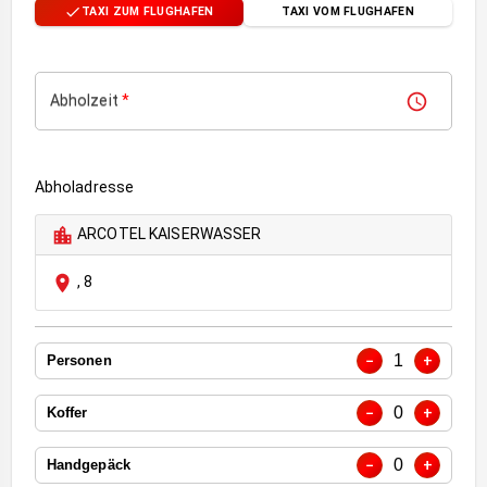
TAXI ZUM FLUGHAFEN
TAXI VOM FLUGHAFEN
Abholzeit
*
Abholadresse
ARCOTEL KAISERWASSER
,
8
1
−
+
Personen
0
−
+
Koffer
0
−
+
Handgepäck