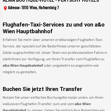
ALMA BOUTIQUE-HOTEL - PERTSCHY HOTELS
Adresse: 1010 Wien, Hafnersteig 7
Flughafen-Taxi-Services zu und von
a&o
Wien Hauptbahnhof
Erfahren Sie mehr über unseren erstklassigen Flughafen-Taxi-
Service, der speziell auf die Bedürfnisse unserer geschätzten
Gäste zugeschnitten ist. Unser Team von professionellen Fahrern
steht Ihnen zur Verfügung, um Ihren Transfer vom Flughafen zu
a&o Wien Hauptbahnhof
oder umgekehrt so angenehm wie
möglich zu gestalten.
Buchen Sie jetzt Ihren Transfer
Nutzen Sie unser einfaches Buchungsformular unten, um Ihren
exklusiven Flughafen-Transfer zum und vom
a&o Wien
Hauptbahnhof
zu planen. Geben Sie einfach Ihre Reisedaten ein.