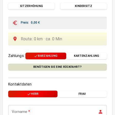
SITZERHÖHUNG
KINDERSITZ
Preis
:
0,00
€
Route
:
0
km ·
ca.
0
Min
Zahlungs
:
BARZAHLUNG
KARTENZAHLUNG
BENÖTIGEN SIE EINE RÜCKFAHRT?
Kontaktdaten
HERR
FRAU
Vorname
*