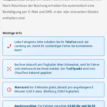
Nach Abschluss der Buchung erhalten Sie automatisch eine
Bestätigung per E-Mail und SMS, in der alle relevanten Details
enthalten sind.
Wichtige-Info
Liebe Fahrgäste, bitte schalten Sie Ihr
Telefon
nach der
Landung ein, damit Ihr zuständiger Fahrer Sie kontaktieren
kann!
Bei Ihrer Ankunft am Flughafen Wien Schwechat, wird Ihr Fahrer
sich telefonisch bei Ihnen melden.
Der
Treffpunkt
wird vom
Chauffeur bekannt gegeben.
Wartezeit
bis 5 Minuten gratis,danach pro angefangene 5
Minuten 5,00 € extra.
(Richtung ZUM Flughafen)
Nachtzuschlag:
Für Fahrten zwischen
23:00 Uhr und 04:59