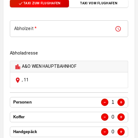
TAXI ZUM FLUGHAFEN
TAXI VOM FLUGHAFEN
Abholzeit
*
Abholadresse
A&O WIEN HAUPTBAHNHOF
,
11
1
−
+
Personen
0
−
+
Koffer
0
−
+
Handgepäck