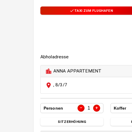
TAXI ZUM FLUGHAFEN
Abholadresse
ANNA APPARTEMENT
,
8/3/7
−
+
1
Personen
Koffer
SITZERHÖHUNG