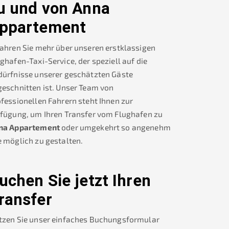
u und von
Anna
ppartement
ahren Sie mehr über unseren erstklassigen
ghafen-Taxi-Service, der speziell auf die
dürfnisse unserer geschätzten Gäste
eschnitten ist. Unser Team von
fessionellen Fahrern steht Ihnen zur
rfügung, um Ihren Transfer vom Flughafen zu
na Appartement
oder umgekehrt so angenehm
 möglich zu gestalten.
uchen Sie jetzt Ihren
ransfer
tzen Sie unser einfaches Buchungsformular