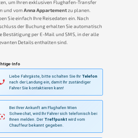
en, um Ihren exklusiven Flughafen-Transfer
m und vom
Anna Appartement
zu planen.
en Sie einfach Ihre Reisedaten ein. Nach
schluss der Buchung erhalten Sie automatisch
e Bestätigung per E-Mail und SMS, in der alle
evanten Details enthalten sind.
htige-Info
Liebe Fahrgäste, bitte schalten Sie Ihr
Telefon
nach der Landung ein, damit Ihr zuständiger
Fahrer Sie kontaktieren kann!
Bei Ihrer Ankunft am Flughafen Wien
Schwechat, wird Ihr Fahrer sich telefonisch bei
Ihnen melden.
Der
Treffpunkt
wird vom
Chauffeur bekannt gegeben.