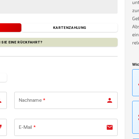
unt
zu
Geb
Ab
KARTENZAHLUNG
ein
rel
 SIE EINE RÜCKFAHRT?
Wic
Nachname
*
E-Mail
*