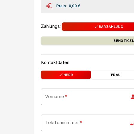
Preis
:
0,00
€
Zahlungs
:
BARZAHLUNG
BENÖTIGEN
Kontaktdaten
HERR
FRAU
Vorname
*
Telefonnummer
*