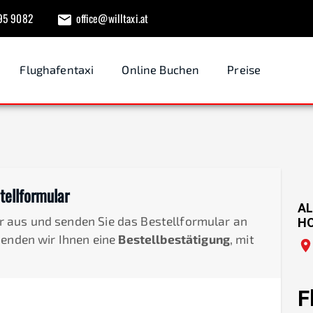
95 9082
office@willtaxi.at
Flughafentaxi
Online Buchen
Preise
tellformular
AL
der aus und senden Sie das Bestellformular an
H
senden wir Ihnen eine
Bestellbestätigung
, mit
F