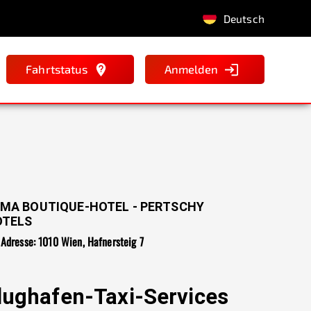
Deutsch
Fahrtstatus
Anmelden
MA BOUTIQUE-HOTEL - PERTSCHY
OTELS
Adresse: 1010 Wien, Hafnersteig 7
lughafen-Taxi-Services