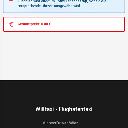
Zuschlag wird direkt im Formular angezeigt, sobald die
entsprechende Uhrzeit ausgewählt wird.
Gesamtpreis:
0.00
€
Willtaxi - Flughafentaxi
AirportDriver Wien