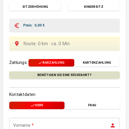
SITZERHÖHUNG
KINDERSITZ
Preis
:
0,00
€
Route
:
0
km ·
ca.
0
Min
Zahlungs
:
BARZAHLUNG
KARTENZAHLUNG
BENÖTIGEN SIE EINE RÜCKFAHRT?
Kontaktdaten
HERR
FRAU
Vorname
*