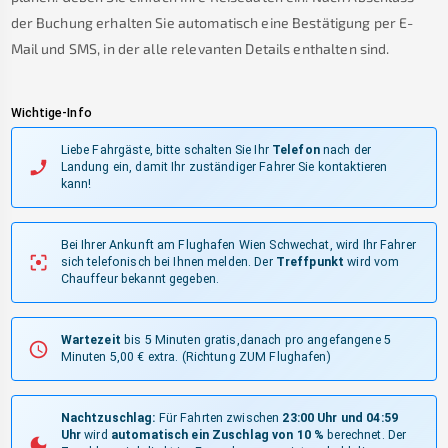
der Buchung erhalten Sie automatisch eine Bestätigung per E-
Mail und SMS, in der alle relevanten Details enthalten sind.
Wichtige-Info
Liebe Fahrgäste, bitte schalten Sie Ihr
Telefon
nach der
Landung ein, damit Ihr zuständiger Fahrer Sie kontaktieren
kann!
Bei Ihrer Ankunft am Flughafen Wien Schwechat, wird Ihr Fahrer
sich telefonisch bei Ihnen melden.
Der
Treffpunkt
wird vom
Chauffeur bekannt gegeben.
Wartezeit
bis 5 Minuten gratis,danach pro angefangene 5
Minuten 5,00 € extra.
(Richtung ZUM Flughafen)
Nachtzuschlag:
Für Fahrten zwischen
23:00 Uhr und 04:59
Uhr
wird
automatisch ein Zuschlag von 10 %
berechnet. Der