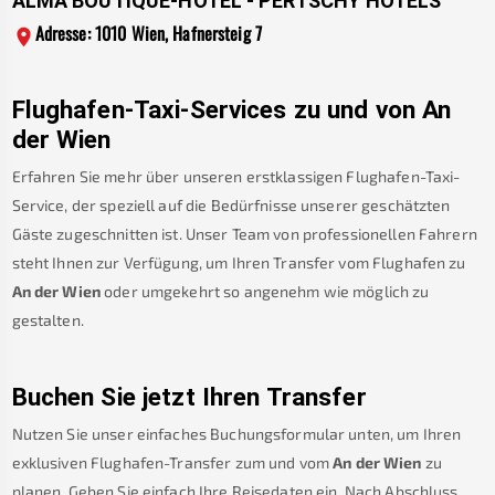
ALMA BOUTIQUE-HOTEL - PERTSCHY HOTELS
Adresse: 1010 Wien, Hafnersteig 7
Flughafen-Taxi-Services zu und von
An
der Wien
Erfahren Sie mehr über unseren erstklassigen Flughafen-Taxi-
Service, der speziell auf die Bedürfnisse unserer geschätzten
Gäste zugeschnitten ist. Unser Team von professionellen Fahrern
steht Ihnen zur Verfügung, um Ihren Transfer vom Flughafen zu
An der Wien
oder umgekehrt so angenehm wie möglich zu
gestalten.
Buchen Sie jetzt Ihren Transfer
Nutzen Sie unser einfaches Buchungsformular unten, um Ihren
exklusiven Flughafen-Transfer zum und vom
An der Wien
zu
planen. Geben Sie einfach Ihre Reisedaten ein. Nach Abschluss