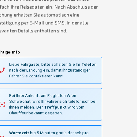
fach Ihre Reisedaten ein. Nach Abschluss der
chung erhalten Sie automatisch eine
tätigung per E-Mail und SMS, in der alle
evanten Details enthalten sind.
htige-Info
Liebe Fahrgäste, bitte schalten Sie Ihr
Telefon
nach der Landung ein, damit Ihr zuständiger
Fahrer Sie kontaktieren kann!
Bei Ihrer Ankunft am Flughafen Wien
Schwechat, wird Ihr Fahrer sich telefonisch bei
Ihnen melden.
Der
Treffpunkt
wird vom
Chauffeur bekannt gegeben.
Wartezeit
bis 5 Minuten gratis,danach pro