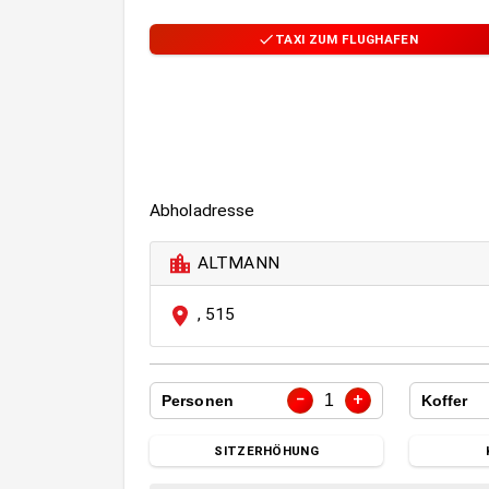
TAXI ZUM FLUGHAFEN
Abholadresse
ALTMANN
,
515
−
+
1
Personen
Koffer
SITZERHÖHUNG