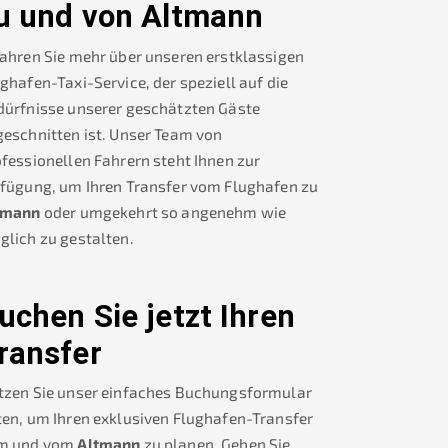
u und von
Altmann
ahren Sie mehr über unseren erstklassigen
ghafen-Taxi-Service, der speziell auf die
dürfnisse unserer geschätzten Gäste
eschnitten ist. Unser Team von
fessionellen Fahrern steht Ihnen zur
rfügung, um Ihren Transfer vom Flughafen zu
tmann
oder umgekehrt so angenehm wie
lich zu gestalten.
uchen Sie jetzt Ihren
ransfer
tzen Sie unser einfaches Buchungsformular
en, um Ihren exklusiven Flughafen-Transfer
m und vom
Altmann
zu planen. Geben Sie