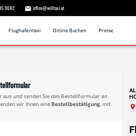
95 9082
office@willtaxi.at
Flughafentaxi
Online Buchen
Preise
tellformular
AL
der aus und senden Sie das Bestellformular an
H
senden wir Ihnen eine
Bestellbestätigung
, mit
F