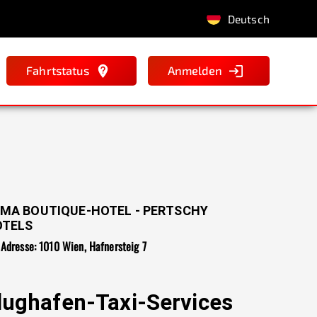
Deutsch
Fahrtstatus
Anmelden
MA BOUTIQUE-HOTEL - PERTSCHY
OTELS
Adresse: 1010 Wien, Hafnersteig 7
lughafen-Taxi-Services