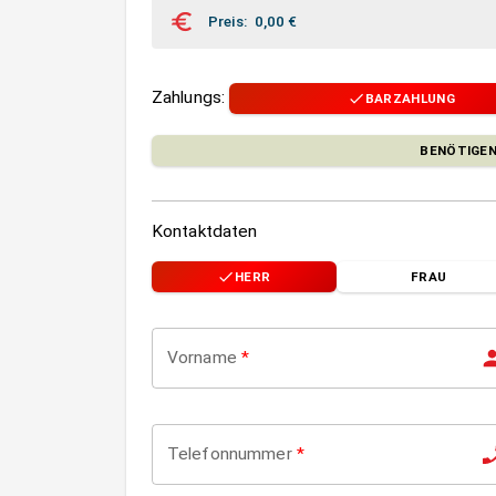
Preis
:
0,00
€
Zahlungs
:
BARZAHLUNG
BENÖTIGEN
Kontaktdaten
HERR
FRAU
Vorname
*
Telefonnummer
*