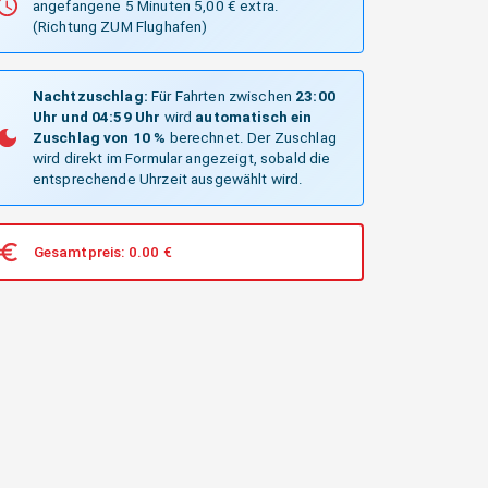
angefangene 5 Minuten 5,00 € extra.
(Richtung ZUM Flughafen)
Nachtzuschlag:
Für Fahrten zwischen
23:00
Uhr und 04:59 Uhr
wird
automatisch ein
Zuschlag von 10 %
berechnet. Der Zuschlag
wird direkt im Formular angezeigt, sobald die
entsprechende Uhrzeit ausgewählt wird.
Gesamtpreis:
0.00
€