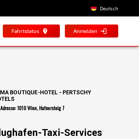
Deutsch
Fahrtstatus
Anmelden
MA BOUTIQUE-HOTEL - PERTSCHY
OTELS
Adresse: 1010 Wien, Hafnersteig 7
lughafen-Taxi-Services