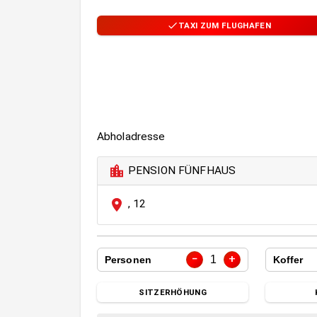
TAXI ZUM FLUGHAFEN
Abholadresse
PENSION FÜNFHAUS
,
12
−
+
1
Personen
Koffer
SITZERHÖHUNG