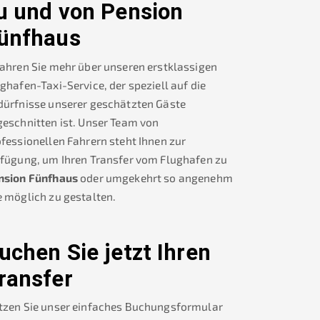
u und von
Pension
ünfhaus
ahren Sie mehr über unseren erstklassigen
ghafen-Taxi-Service, der speziell auf die
dürfnisse unserer geschätzten Gäste
eschnitten ist. Unser Team von
fessionellen Fahrern steht Ihnen zur
rfügung, um Ihren Transfer vom Flughafen zu
nsion Fünfhaus
oder umgekehrt so angenehm
 möglich zu gestalten.
uchen Sie jetzt Ihren
ransfer
tzen Sie unser einfaches Buchungsformular