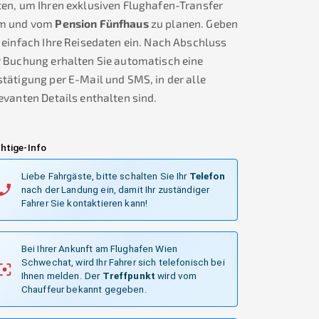
en, um Ihren exklusiven Flughafen-Transfer
m und vom
Pension Fünfhaus
zu planen. Geben
 einfach Ihre Reisedaten ein. Nach Abschluss
r Buchung erhalten Sie automatisch eine
tätigung per E-Mail und SMS, in der alle
evanten Details enthalten sind.
htige-Info
Liebe Fahrgäste, bitte schalten Sie Ihr
Telefon
nach der Landung ein, damit Ihr zuständiger
Fahrer Sie kontaktieren kann!
Bei Ihrer Ankunft am Flughafen Wien
Schwechat, wird Ihr Fahrer sich telefonisch bei
Ihnen melden.
Der
Treffpunkt
wird vom
Chauffeur bekannt gegeben.