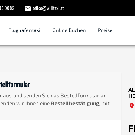
95 9082
office@willtaxi.at
Flughafentaxi
Online Buchen
Preise
tellformular
AL
der aus und senden Sie das Bestellformular an
H
senden wir Ihnen eine
Bestellbestätigung
, mit
F