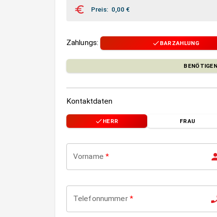
Preis
:
0,00
€
Zahlungs
:
BARZAHLUNG
BENÖTIGEN
Kontaktdaten
HERR
FRAU
Vorname
*
Telefonnummer
*