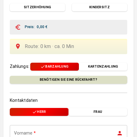
SITZERHÖHUNG
KINDERSITZ
Preis
:
0,00
€
Route
:
0
km ·
ca.
0
Min
Zahlungs
:
BARZAHLUNG
KARTENZAHLUNG
BENÖTIGEN SIE EINE RÜCKFAHRT?
Kontaktdaten
HERR
FRAU
Vorname
*