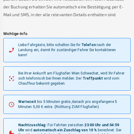
der Buchung erhalten Sie automatisch eine Bestätigung per E-
Mail und SMS, in der alle relevanten Details enthalten sind.
Wichtige-Info
Liebe Fahrgäste, bitte schalten Sie Ihr
Telefon
nach der
Landung ein, damit Ihr zuständiger Fahrer Sie kontaktieren
kann!
Bei Ihrer Ankunft am Flughafen Wien Schwechat, wird Ihr Fahrer
sich telefonisch bei Ihnen melden.
Der
Treffpunkt
wird vom
Chauffeur bekannt gegeben.
Wartezeit
bis 5 Minuten gratis,danach pro angefangene 5
Minuten 5,00 € extra.
(Richtung ZUM Flughafen)
Nachtzuschlag:
Für Fahrten zwischen
23:00 Uhr und 04:59
Uhr
wird
automatisch ein Zuschlag von 10 %
berechnet. Der