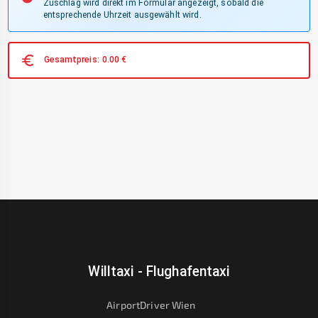
Zuschlag wird direkt im Formular angezeigt, sobald die
entsprechende Uhrzeit ausgewählt wird.
Gesamtpreis:
0.00
€
Willtaxi - Flughafentaxi
AirportDriver Wien