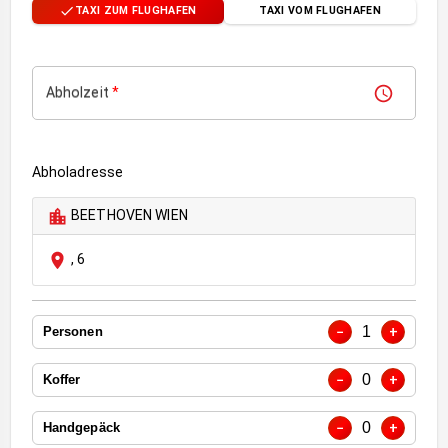
TAXI ZUM FLUGHAFEN
TAXI VOM FLUGHAFEN
Abholzeit
*
Abholadresse
BEETHOVEN WIEN
,
6
1
−
+
Personen
0
−
+
Koffer
0
−
+
Handgepäck