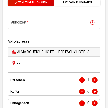
TAXI ZUM FLUGHAFEN
TAXI VOM FLUGHAFEN
Abholzeit
*
Abholadresse
ALMA BOUTIQUE-HOTEL - PERTSCHY HOTELS
,
7
1
−
+
Personen
0
−
+
Koffer
0
−
+
Handgepäck