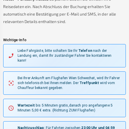
Reisedaten ein. Nach Abschluss der Buchung erhalten Sie
automatisch eine Bestätigung per E-Mail und SMS, in der alle
relevanten Details enthalten sind.
Wichtige-Info
Liebe Fahrgäste, bitte schalten Sie Ihr
Telefon
nach der
Landung ein, damit Ihr zuständiger Fahrer Sie kontaktieren
kann!
Bei Ihrer Ankunft am Flughafen Wien Schwechat, wird Ihr Fahrer
sich telefonisch bei Ihnen melden.
Der
Treffpunkt
wird vom
Chauffeur bekannt gegeben.
Wartezeit
bis 5 Minuten gratis,danach pro angefangene 5
Minuten 5,00 € extra.
(Richtung ZUM Flughafen)
Nachtzuschlag:
Für Fahrten zwischen
23:00 Uhr und 04:59