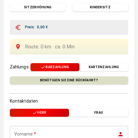
SITZERHÖHUNG
KINDERSITZ
Preis
:
0,00
€
Route
:
0
km ·
ca.
0
Min
Zahlungs
:
BARZAHLUNG
KARTENZAHLUNG
BENÖTIGEN SIE EINE RÜCKFAHRT?
Kontaktdaten
HERR
FRAU
Vorname
*